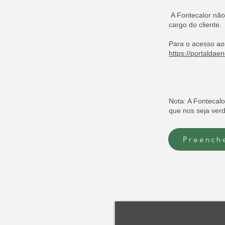
A Fontecalor não 
cargo do cliente.
Para o acesso aos
https://portaldae
Nota: A Fontecalo
que nos seja ver
Preench