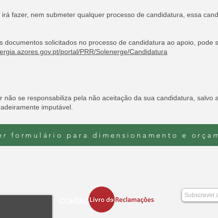
irá fazer, nem submeter qualquer processo de candidatura, essa candi
 documentos solicitados no processo de candidatura ao apoio, pode se
nergia.azores.gov.pt/portal/PRR/Solenerge/Candidatura
r não se responsabiliza pela não aceitação da sua candidatura, salvo
dadeiramente imputável.
er formulário para dimensionamento e orça
CONTACTOS