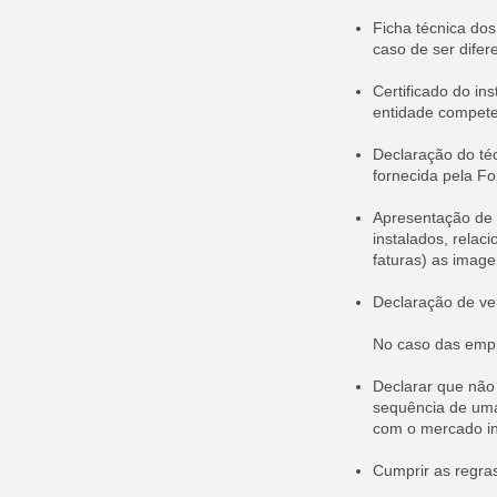
Ficha técnica do
caso de ser difer
Certificado do in
entidade compete
Declaração do téc
fornecida pela Fo
Apresentação de f
instalados, rela
faturas) as image
Declaração de ve
No caso das emp
Declarar que não
sequência de uma 
com o mercado in
Cumprir as regras