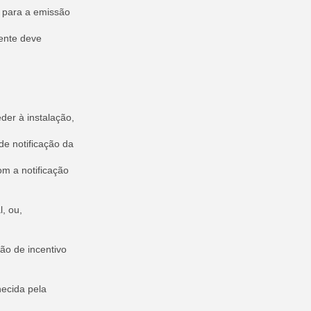
 para a emissão
ente deve
der à instalação,
e notificação da
m a notificação
, ou,
ção de incentivo
ecida pela