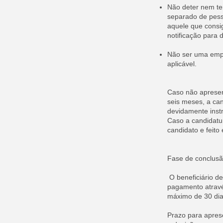
Não deter nem ter
separado de pess
aquele que consi
notificação para
Não ser uma empr
aplicável.
Caso não apresen
seis meses, a can
devidamente inst
Caso a candidatur
candidato e feito
Fase de conclusã
O beneficiário de
pagamento atravé
máximo de 30 dia
Prazo para apres